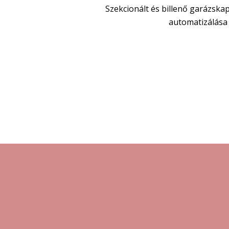
Szekcionált és billenő garázskap
automatizálása