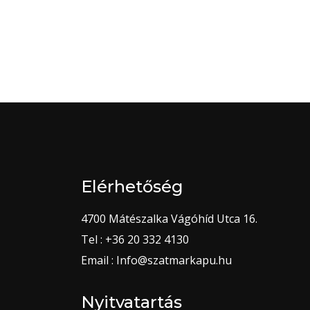
Elérhetőség
4700 Mátészalka Vágóhíd Utca 16.
Tel : +36 20 332 4130
Email : Info@szatmarkapu.hu
Nyitvatartás