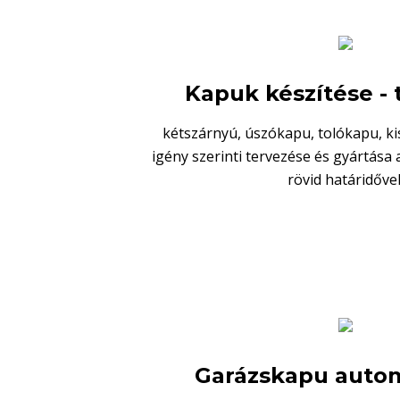
Kapuk készítése - 
kétszárnyú, úszókapu, tolókapu, k
igény szerinti tervezése és gyártása
rövid határidővel
Garázskapu autom