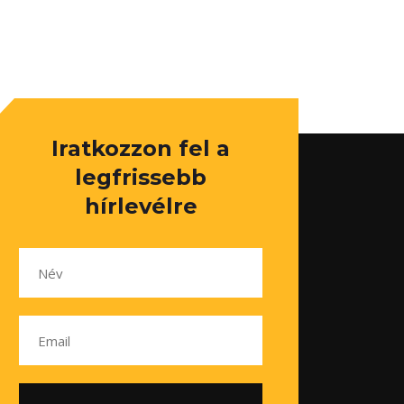
Iratkozzon fel a
legfrissebb
hírlevélre