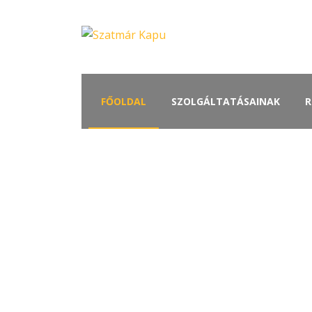
FŐOLDAL
SZOLGÁLTATÁSAINAK
R